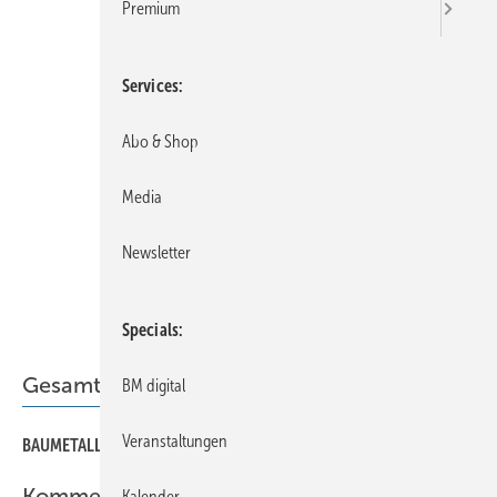
Premium
Services
Abo & Shop
Media
Newsletter
Specials
Gesamt-PDF der Ausgabe
BM digital
Veranstaltungen
BAUMETALL 02/2023 als PDF
Kommentar
Kalender