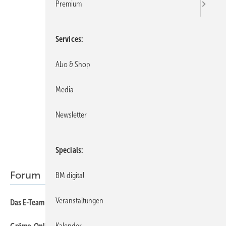
Premium
Services
Abo & Shop
Media
Newsletter
Specials
Forum
BM digital
Veranstaltungen
8
Das E-Team auf Nordkurs
8
Kalender