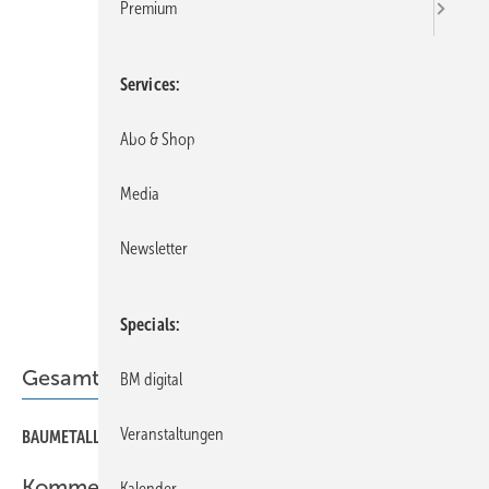
Premium
Services
Abo & Shop
Media
Newsletter
Specials
Gesamt-PDF der Ausgabe
BM digital
Veranstaltungen
BAUMETALL 08/2023 als PDF
Kommentar
Kalender