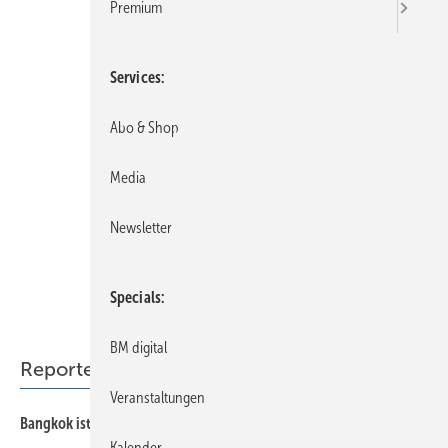
Premium
Services
Abo & Shop
Media
Newsletter
Specials
BM digital
Reporter
Veranstaltungen
50
Bangkok ist atemberaubend
Kalender