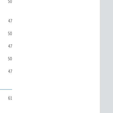
50
47
50
47
50
47
61