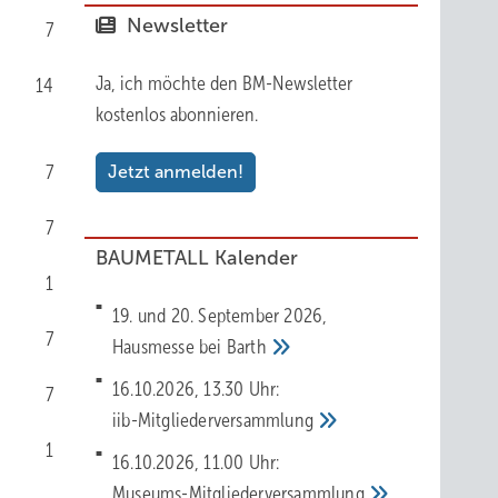
Newsletter
7
Ja, ich möchte den BM-Newsletter
14
kostenlos abonnieren.
7
Jetzt anmelden!
7
BAUMETALL Kalender
1
19. und 20. September 2026,
7
Hausmesse bei
Barth
16.10.2026, 13.30 Uhr:
7
iib-Mitgliederversammlung
1
16.10.2026, 11.00 Uhr:
Museums-Mitgliederversammlung