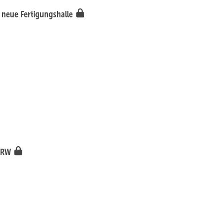
e neue Fertigungshalle
 NRW