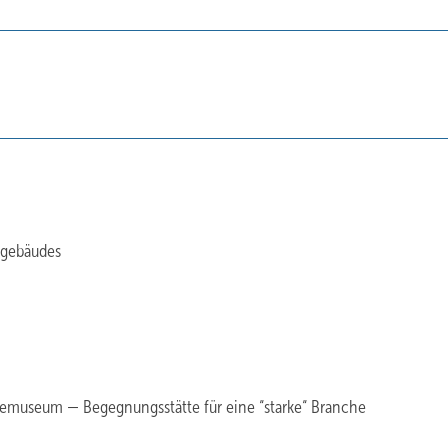
ngebäudes
emuseum — Begegnungsstätte für eine “starke“ Branche