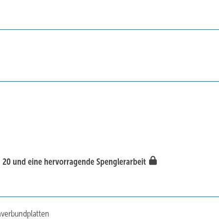
m 20 und eine hervorragende Spenglerarbeit
mverbundplatten