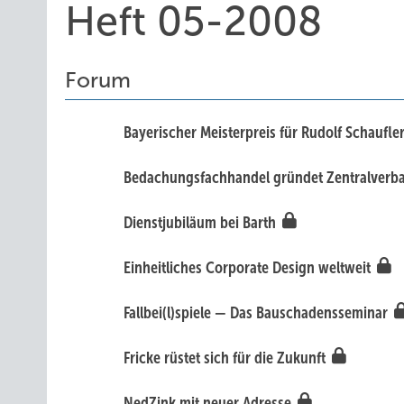
Heft 05-2008
Forum
Bayerischer Meisterpreis für Rudolf Schaufle
Bedachungsfachhandel gründet Zentralver
Dienstjubiläum bei Barth
Einheitliches Corporate Design weltweit
Fallbei(l)spiele — Das Bauschadensseminar
Fricke rüstet sich für die Zukunft
NedZink mit neuer Adresse