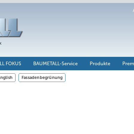
LL FOKUS
BAUMETALL-Service
Produkte
Pre
nglish
Fassadenbegrünung