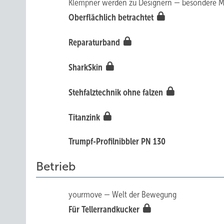
Klempner werden zu Designern — besondere M
Oberflächlich betrachtet
Reparaturband
SharkSkin
Stehfalztechnik ohne falzen
Titanzink
Trumpf-Profilnibbler PN 130
Betrieb
yourmove — Welt der Bewegung
Für Tellerrandkucker