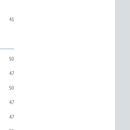
41
50
47
50
47
47