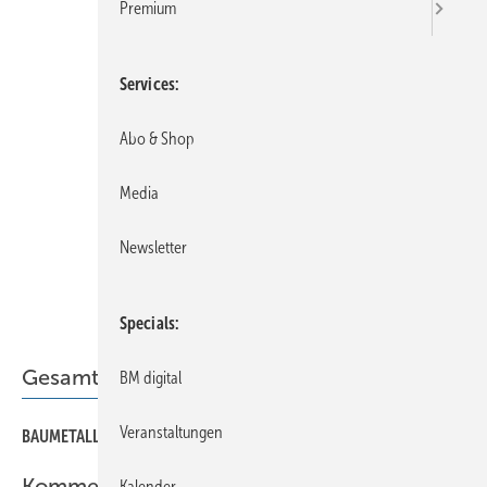
Premium
Services
Abo & Shop
Media
Newsletter
Specials
Gesamt-PDF der Ausgabe
BM digital
Veranstaltungen
BAUMETALL 03/2023 als PDF
Kommentar
Kalender